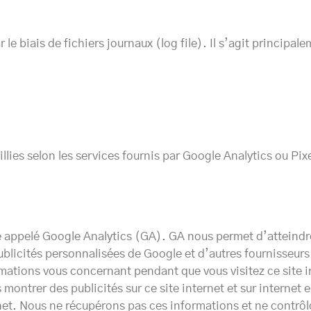
le biais de fichiers journaux (log file). Il s’agit principa
llies selon les services fournis par Google Analytics ou Pi
le appelé Google Analytics (GA). GA nous permet d’atteind
publicités personnalisées de Google et d’autres fournisseurs
rmations vous concernant pendant que vous visitez ce site int
 montrer des publicités sur ce site internet et sur internet 
ternet. Nous ne récupérons pas ces informations et ne contrô