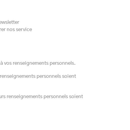
ewsletter
rer nos service
nt à vos renseignements personnels.
rs renseignements personnels soient
leurs renseignements personnels soient