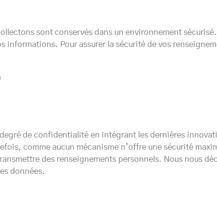
llectons sont conservés dans un environnement sécurisé. 
vos informations. Pour assurer la sécurité de vos renseign
)
egré de confidentialité en intégrant les dernières innova
utefois, comme aucun mécanisme n’offre une sécurité maxima
ur transmettre des renseignements personnels. Nous nous dé
des données.