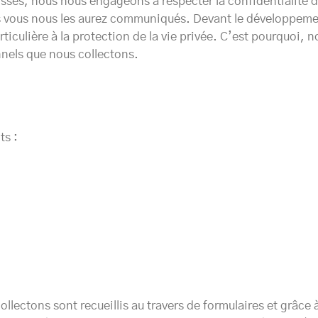
sses, nous nous engageons à respecter la confidentialité d
les vous nous les aurez communiqués. Devant le développem
articulière à la protection de la vie privée. C’est pourquoi,
nels que nous collectons.
ts :
ectons sont recueillis au travers de formulaires et grâce à 