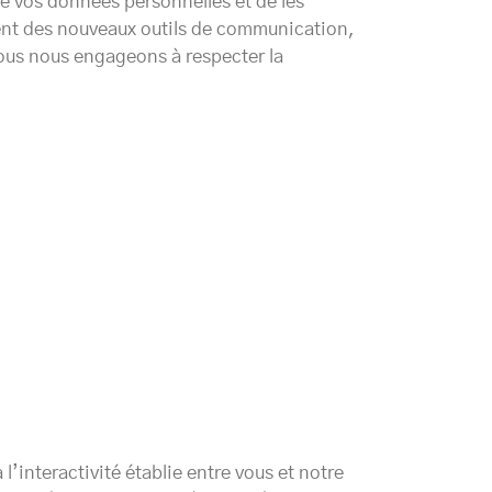
e vos données personnelles et de les
ent des nouveaux outils de communication,
 nous nous engageons à respecter la
l’interactivité établie entre vous et notre