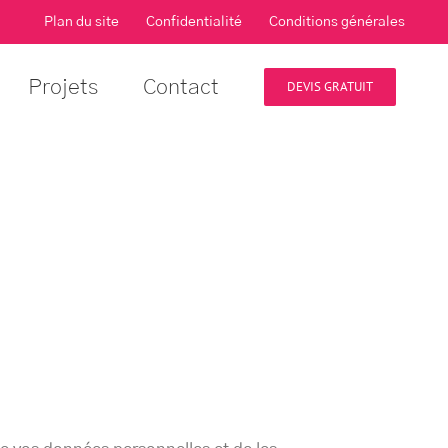
Plan du site
Confidentialité
Conditions générales
Projets
Contact
DEVIS GRATUIT