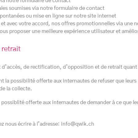
a notre formulaire de contact
s soumises via notre formulaire de contact
ntanées ou mise en ligne sur notre site internet
et avec votre accord, nos offres promotionnelles via une n
vous proposer une meilleure expérience utilisateur et amélio
retrait
 d’accès, de rectification, d’opposition et de retrait qua
 la possibilité offerte aux internautes de refuser que leu
de la collecte.
a possiblité offerte aux internautes de demander à ce que 
ez nous écrire à l’adresse: info@qwik.ch