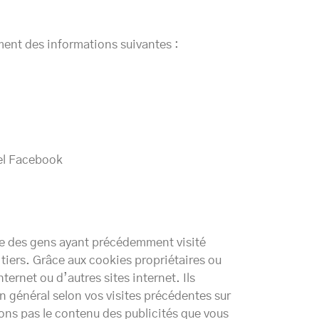
lement des informations suivantes :
xel Facebook
re des gens ayant précédemment visité
 tiers. Grâce aux cookies propriétaires ou
ernet ou d’autres sites internet. Ils
en général selon vos visites précédentes sur
lons pas le contenu des publicités que vous