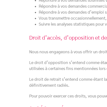
Répondre à vos demandes soumises vi
Répondre à vos demandes commerciale
Répondre à vos demandes d’emploi spo
Vous transmettre occasionnellement, 
Suivre les analyses statistiques pour 
Droit d’accès, d’opposition et de 
Nous nous engageons à vous offrir un droit
Le droit d’opposition s’entend comme étant
utilisées à certaines fins mentionnées lors 
Le droit de retrait s’entend comme étant l
définitivement radiés.
Pour pouvoir exercer ces droits, vous pouv