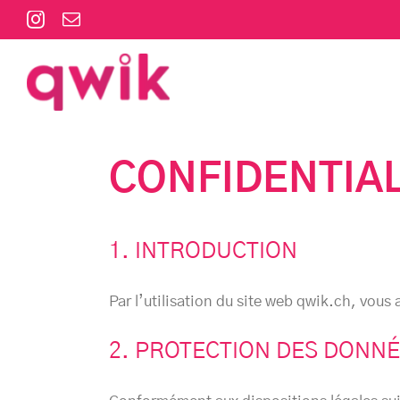
Passer
Instagram
Email
au
contenu
CONFIDENTIAL
1. INTRODUCTION
Par l’utilisation du site web qwik.ch, vous
2. PROTECTION DES DONN