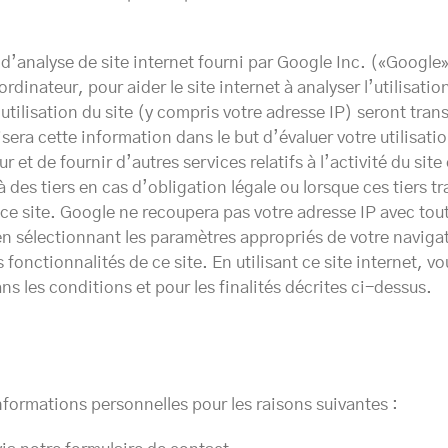
e d’analyse de site internet fourni par Google Inc. («Google»
ordinateur, pour aider le site internet à analyser l’utilisati
utilisation du site (y compris votre adresse IP) seront tra
sera cette information dans le but d’évaluer votre utilisati
r et de fournir d’autres services relatifs à l’activité du site
es tiers en cas d’obligation légale ou lorsque ces tiers t
ce site. Google ne recoupera pas votre adresse IP avec to
 en sélectionnant les paramètres appropriés de votre naviga
s fonctionnalités de ce site. En utilisant ce site internet,
 les conditions et pour les finalités décrites ci-dessus.
informations personnelles pour les raisons suivantes :