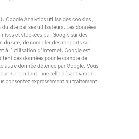
). Google Analytics utilise des cookies ,
on du site par ses utilisateurs. Les données
nsmises et stockées par Google sur des
on du site, de compiler des rapports sur
 et à l’utilisation d’Internet. Google est
raitent ces données pour le compte de
ute autre donnée détenue par Google. Vous
teur. Cependant, une telle désactivation
 vous consentez expressément au traitement