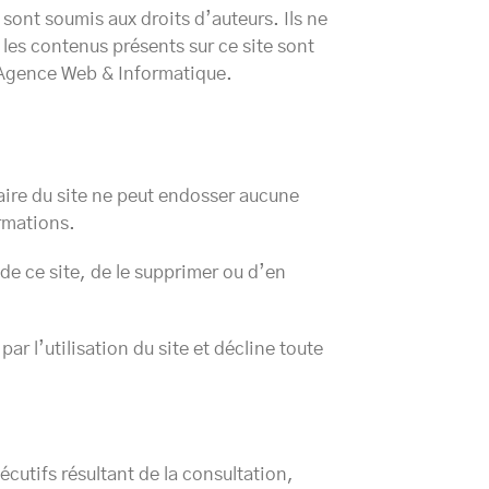
e sont soumis aux droits d’auteurs. Ils ne
les contenus présents sur ce site sont
 – Agence Web & Informatique.
étaire du site ne peut endosser aucune
ormations.
 de ce site, de le supprimer ou d’en
r l’utilisation du site et décline toute
cutifs résultant de la consultation,