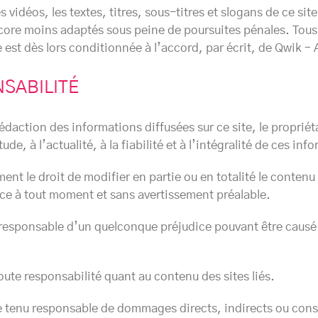
s vidéos, les textes, titres, sous-titres et slogans de ce sit
ncore moins adaptés sous peine de poursuites pénales. Tous 
se est dès lors conditionnée à l’accord, par écrit, de Qwik
SABILITÉ
 rédaction des informations diffusées sur ce site, le propri
tude, à l’actualité, à la fiabilité et à l’intégralité de ces inf
ent le droit de modifier en partie ou en totalité le contenu
 ce à tout moment et sans avertissement préalable.
u responsable d’un quelconque préjudice pouvant être causé pa
oute responsabilité quant au contenu des sites liés.
re tenu responsable de dommages directs, indirects ou consé