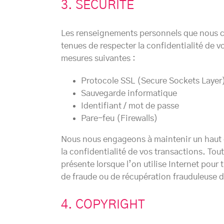
3. SÉCURITÉ
Les renseignements personnels que nous co
tenues de respecter la confidentialité de 
mesures suivantes :
Protocole SSL (Secure Sockets Layer
Sauvegarde informatique
Identifiant / mot de passe
Pare-feu (Firewalls)
Nous nous engageons à maintenir un haut d
la confidentialité de vos transactions. To
présente lorsque l’on utilise Internet po
de fraude ou de récupération frauduleuse 
4. COPYRIGHT