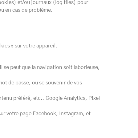
okies) et/ou journaux (log files) pour
 ou en cas de problème.
ies » sur votre appareil.
l se peut que la navigation soit laborieuse,
 mot de passe, ou se souvenir de vos
ntenu préféré, etc.: Google Analytics, Pixel
 sur votre page Facebook, Instagram, et