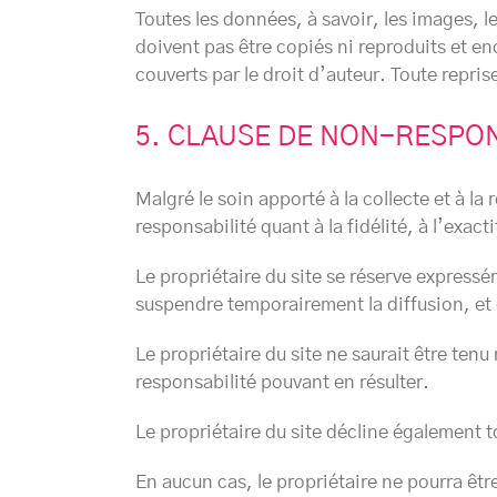
Toutes les données, à savoir, les images, le
doivent pas être copiés ni reproduits et e
couverts par le droit d’auteur. Toute repri
5. CLAUSE DE NON-RESPON
Malgré le soin apporté à la collecte et à la
responsabilité quant à la fidélité, à l’exacti
Le propriétaire du site se réserve expressém
suspendre temporairement la diffusion, et
Le propriétaire du site ne saurait être ten
responsabilité pouvant en résulter.
Le propriétaire du site décline également t
En aucun cas, le propriétaire ne pourra êt