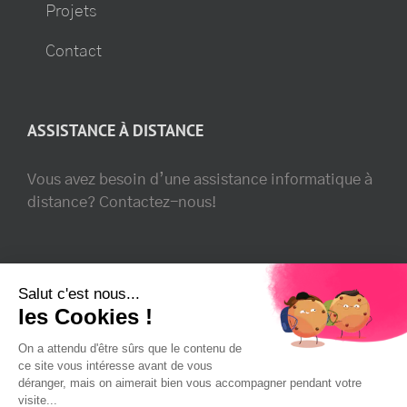
Projets
Contact
ASSISTANCE À DISTANCE
Vous avez besoin d’une assistance informatique à
distance? Contactez-nous!
SUIVEZ-NOUS!