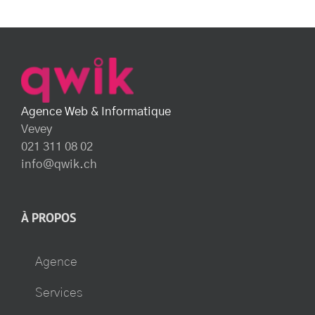
Agence Web & Informatique
Vevey
021 311 08 02
info@qwik.ch
À PROPOS
Agence
Services