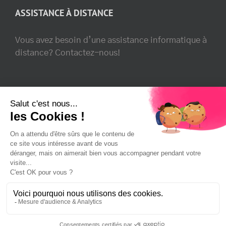
ASSISTANCE À DISTANCE
Vous avez besoin d’une assistance informatique à
distance? Contactez-nous!
SUIVEZ-NOUS!
Copyright 2024 - Tous droits réservés.
Qwik -
Agence Web & Informatique