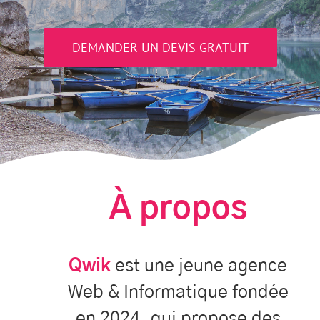
DEMANDER UN DEVIS GRATUIT
À propos
Qwik
est une jeune agence
Web & Informatique fondée
en 2024, qui propose des