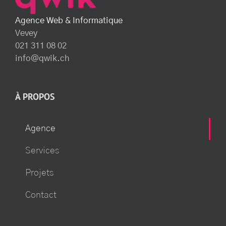
Agence Web & Informatique
Vevey
021 311 08 02
info@qwik.ch
À PROPOS
Agence
Services
Projets
Contact